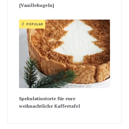
{Vanillekugeln}
POPULAR
Spekulatiustorte für eure
weihnachtliche Kaffeetafel