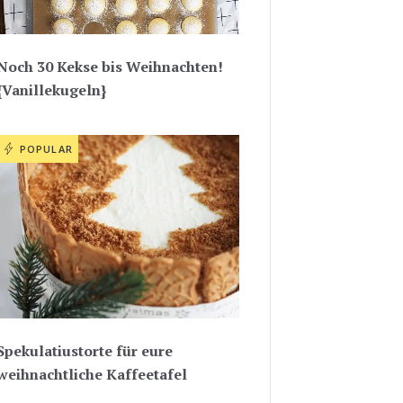
Noch 30 Kekse bis Weihnachten!
{Vanillekugeln}
POPULAR
Spekulatiustorte für eure
weihnachtliche Kaffeetafel