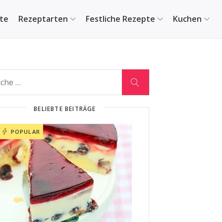
ite
Rezeptarten
Festliche Rezepte
Kuchen
BELIEBTE BEITRÄGE
POPULAR