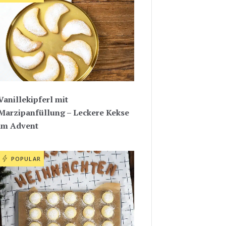
Vanillekipferl mit
Marzipanfüllung – Leckere Kekse
im Advent
POPULAR