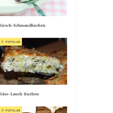
Kirsch-Schmandkuchen
POPULAR
Käse-Lauch-Kuchen
POPULAR