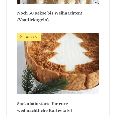
Noch 30 Kekse bis Weihnachten!
{Vanillekugeln}
POPULAR
Spekulatiustorte für eure
weihnachtliche Kaffeetafel