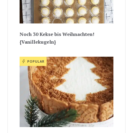
Noch 30 Kekse bis Weihnachten!
{Vanillekugeln}
POPULAR