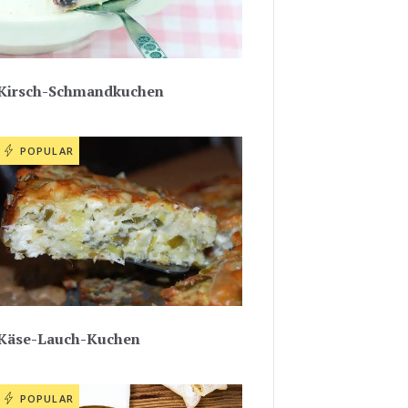
Kirsch-Schmandkuchen
POPULAR
Käse-Lauch-Kuchen
POPULAR