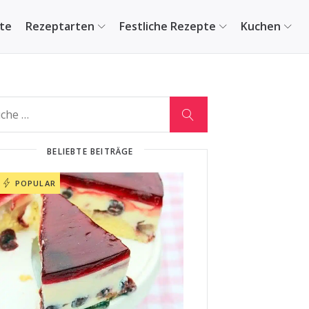
ite
Rezeptarten
Festliche Rezepte
Kuchen
BELIEBTE BEITRÄGE
POPULAR