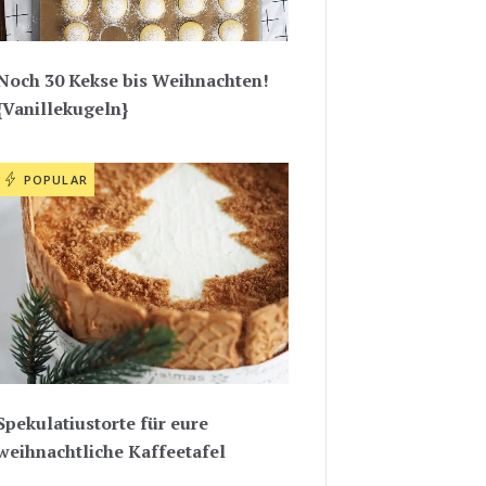
Noch 30 Kekse bis Weihnachten!
{Vanillekugeln}
POPULAR
Spekulatiustorte für eure
weihnachtliche Kaffeetafel