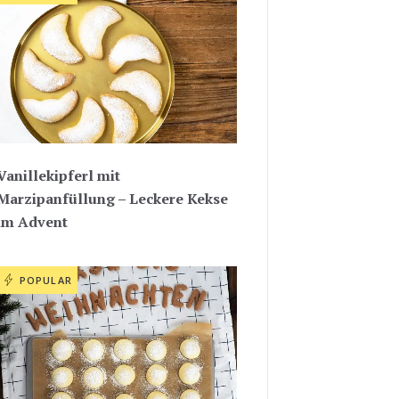
Vanillekipferl mit
Marzipanfüllung – Leckere Kekse
im Advent
POPULAR