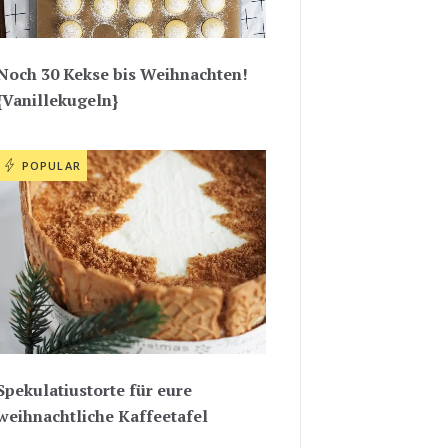
Noch 30 Kekse bis Weihnachten!
{Vanillekugeln}
POPULAR
Spekulatiustorte für eure
weihnachtliche Kaffeetafel