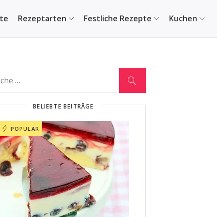
ite
Rezeptarten
Festliche Rezepte
Kuchen
BELIEBTE BEITRÄGE
POPULAR