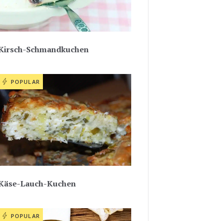
Kirsch-Schmandkuchen
POPULAR
Käse-Lauch-Kuchen
POPULAR