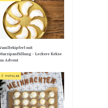
Vanillekipferl mit
Marzipanfüllung – Leckere Kekse
im Advent
POPULAR