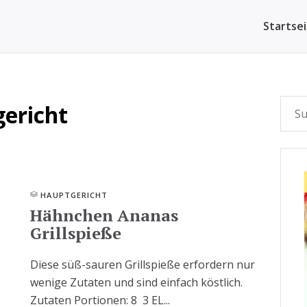
Startse
ericht
HAUPTGERICHT
Hähnchen Ananas
Grillspieße
Diese süß-sauren Grillspieße erfordern nur
wenige Zutaten und sind einfach köstlich.
Zutaten Portionen: 8 3 EL...