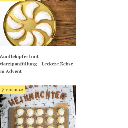
Vanillekipferl mit
Marzipanfüllung – Leckere Kekse
im Advent
POPULAR