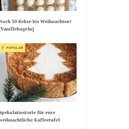
Noch 30 Kekse bis Weihnachten!
{Vanillekugeln}
POPULAR
Spekulatiustorte für eure
weihnachtliche Kaffeetafel