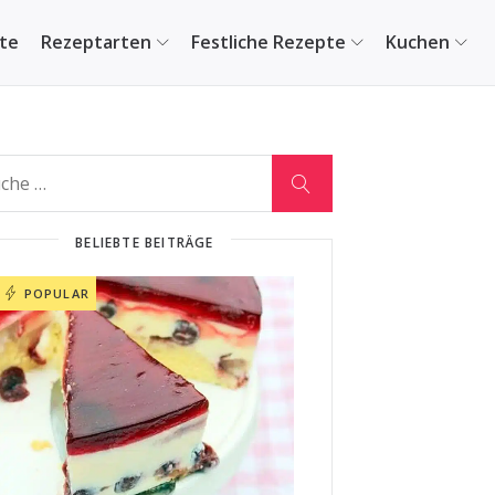
ite
Rezeptarten
Festliche Rezepte
Kuchen
BELIEBTE BEITRÄGE
POPULAR