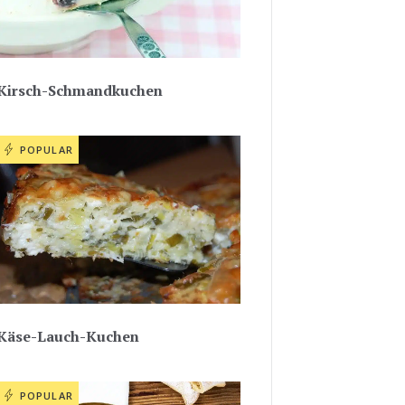
Kirsch-Schmandkuchen
POPULAR
Käse-Lauch-Kuchen
POPULAR