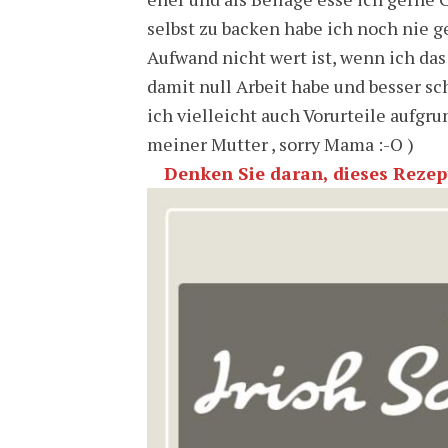
selbst zu backen habe ich noch nie g
Aufwand nicht wert ist, wenn ich das
damit null Arbeit habe und besser sc
ich vielleicht auch Vorurteile aufg
meiner Mutter , sorry Mama :-O )
Denken Sie daran, dieses Rezept