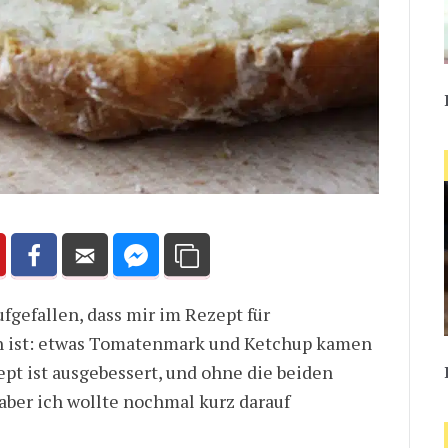
ufgefallen, dass mir im Rezept für
en ist: etwas Tomatenmark und Ketchup kamen
ept ist ausgebessert, und ohne die beiden
 aber ich wollte nochmal kurz darauf