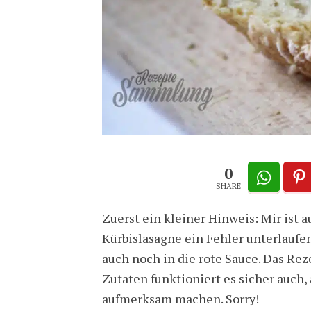
0
SHARE
Zuerst ein kleiner Hinweis: Mir ist a
Kürbislasagne ein Fehler unterlauf
auch noch in die rote Sauce. Das Rez
Zutaten funktioniert es sicher auch,
aufmerksam machen. Sorry!