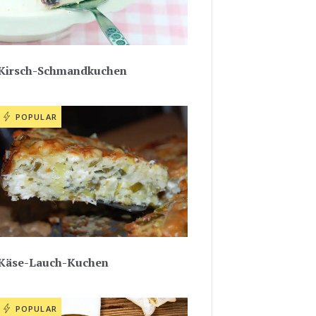
Kirsch-Schmandkuchen
POPULAR
Käse-Lauch-Kuchen
POPULAR