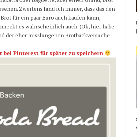
esehen. Zweitens fand ich immer, dass das den
 Brot für ein paar Euro auch kaufen kann,
hmeckt es wahrscheinlich auch. (Ok, hier habe
rund der eher misslungenen Brotbackversuche
 bei Pinterest für später zu speichern