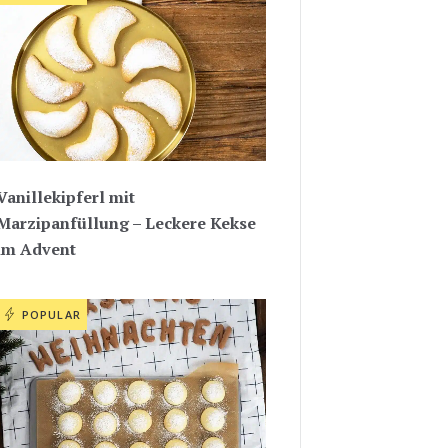
Vanillekipferl mit
Marzipanfüllung – Leckere Kekse
im Advent
POPULAR