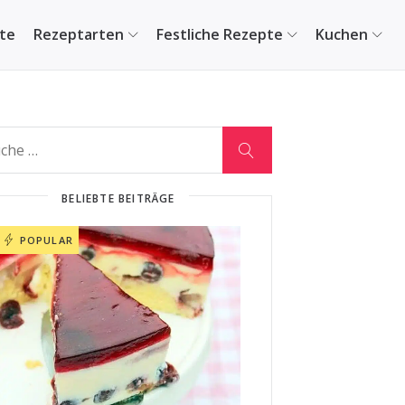
ite
Rezeptarten
Festliche Rezepte
Kuchen
BELIEBTE BEITRÄGE
POPULAR