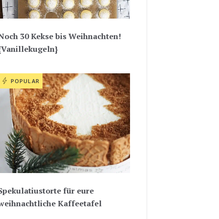
Noch 30 Kekse bis Weihnachten!
{Vanillekugeln}
POPULAR
Spekulatiustorte für eure
weihnachtliche Kaffeetafel