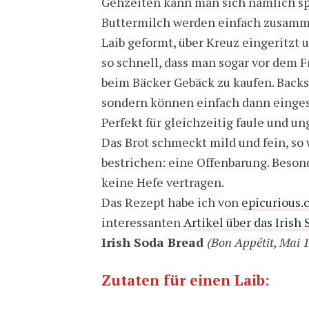
Gehzeiten kann man sich nämlich spa
Buttermilch werden einfach zusamm
Laib geformt, über Kreuz eingeritzt 
so schnell, dass man sogar vor dem F
beim Bäcker Gebäck zu kaufen. Back
sondern können einfach dann einges
Perfekt für gleichzeitig faule und 
Das Brot schmeckt mild und fein, so
bestrichen: eine Offenbarung. Besond
keine Hefe vertragen.
Das Rezept habe ich von
epicurious
interessanten
Artikel über das Irish
Irish Soda Bread
(Bon Appétit, Mai 
Zutaten für einen Laib: