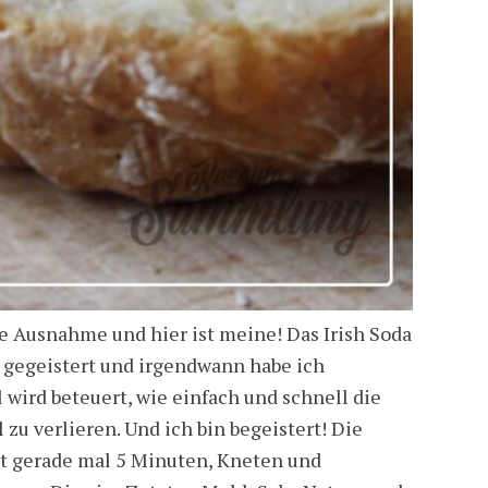
ne Ausnahme und hier ist meine! Das Irish Soda
s gegeistert und irgendwann habe ich
l wird beteuert, wie einfach und schnell die
l zu verlieren. Und ich bin begeistert! Die
gt gerade mal 5 Minuten, Kneten und