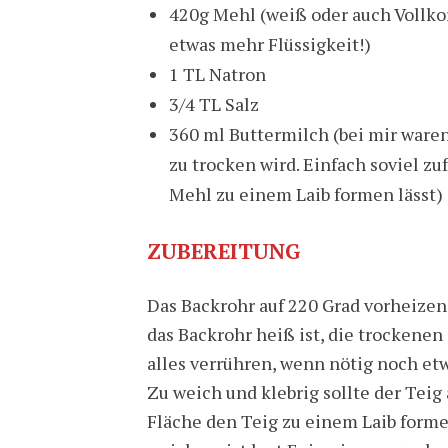
420g Mehl (weiß oder auch Vollko
etwas mehr Flüssigkeit!)
1 TL Natron
3/4 TL Salz
360 ml Buttermilch (bei mir waren 
zu trocken wird. Einfach soviel zu
Mehl zu einem Laib formen lässt)
ZUBEREITUNG
Das Backrohr auf 220 Grad vorheizen
das Backrohr heiß ist, die trockene
alles verrühren, wenn nötig noch e
Zu weich und klebrig sollte der Tei
Fläche den Teig zu einem Laib form