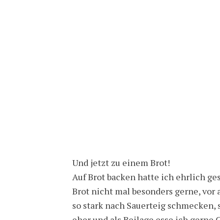
Und jetzt zu einem Brot!
Auf Brot backen hatte ich ehrlich ges
Brot nicht mal besonders gerne, vor 
so stark nach Sauerteig schmecken, 
eher und als Beilage esse ich gerne 