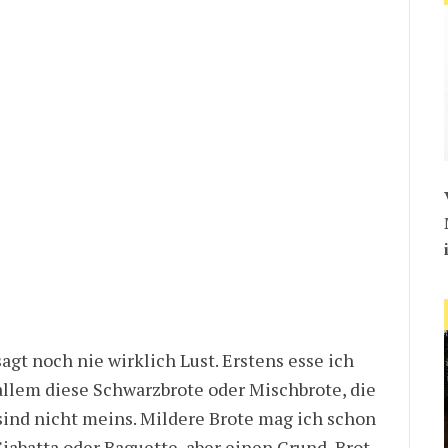
agt noch nie wirklich Lust. Erstens esse ich
allem diese Schwarzbrote oder Mischbrote, die
sind nicht meins. Mildere Brote mag ich schon
Ciabatta oder Baguette, aber einen Grund, Brot