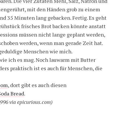
ren. Die vier Zutaten Mehl, Salz, Natron und
engerührt, mit den Händen grob zu einem
und 35 Minuten lang gebacken. Fertig. Es geht
rühstück frisches Brot backen könnte anstatt
sessions müssen nicht lange geplant werden,
choben werden, wenn man gerade Zeit hat.
ungeduldige Menschen wie mich.
 wie ich es mag. Noch lauwarm mit Butter
ers praktisch ist es auch für Menschen, die
.com
, dort gibt es auch diesen
 Soda Bread
.
1996 via epicurious.com)