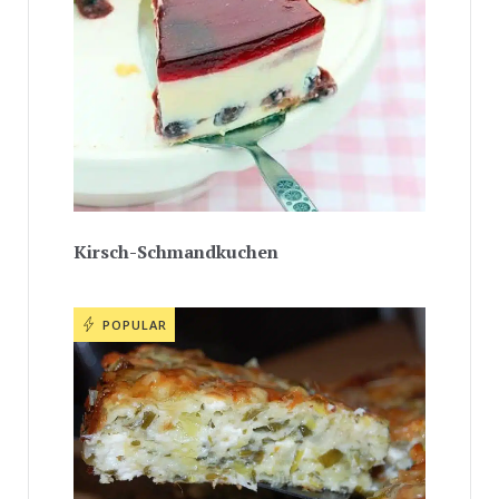
Kirsch-Schmandkuchen
POPULAR