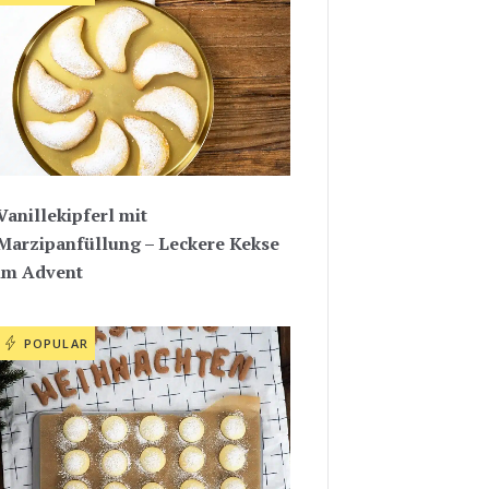
Vanillekipferl mit
Marzipanfüllung – Leckere Kekse
im Advent
POPULAR