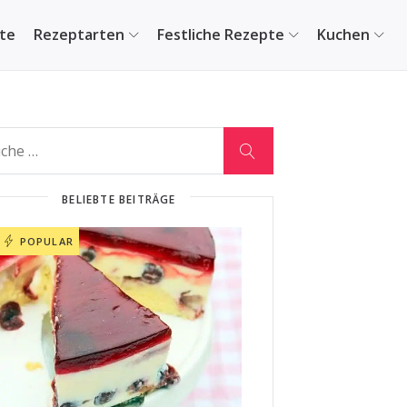
ite
Rezeptarten
Festliche Rezepte
Kuchen
BELIEBTE BEITRÄGE
POPULAR