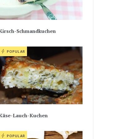
Kirsch-Schmandkuchen
POPULAR
Käse-Lauch-Kuchen
POPULAR