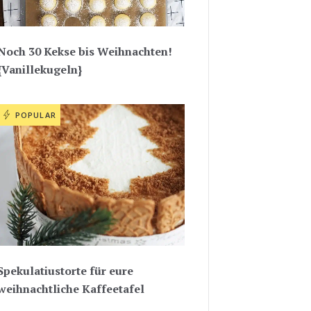
Noch 30 Kekse bis Weihnachten!
{Vanillekugeln}
POPULAR
Spekulatiustorte für eure
weihnachtliche Kaffeetafel