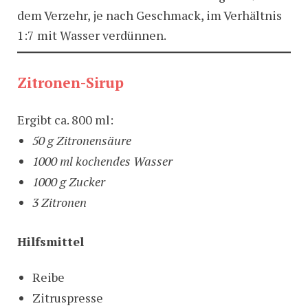
dem Verzehr, je nach Geschmack, im Verhältnis
1:7 mit Wasser verdünnen.
Zitronen-Sirup
Ergibt ca. 800 ml:
50 g Zitronensäure
1000 ml kochendes Wasser
1000 g Zucker
3 Zitronen
Hilfsmittel
Reibe
Zitruspresse