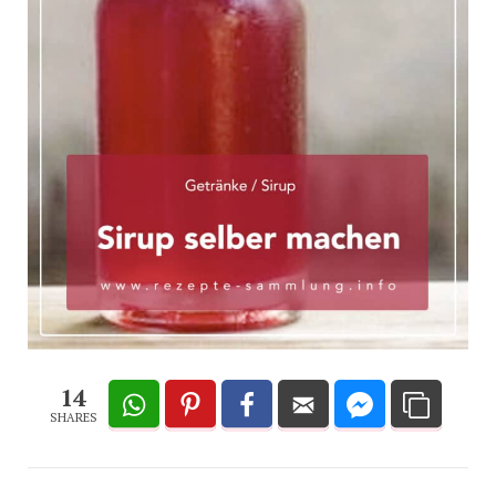
14
SHARES