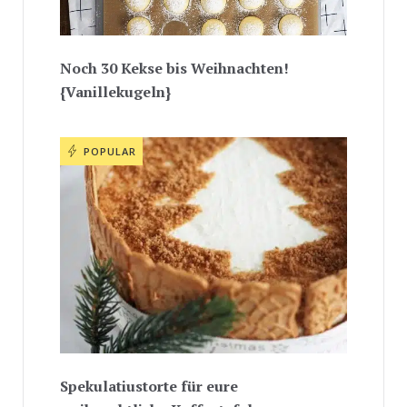
Noch 30 Kekse bis Weihnachten!
{Vanillekugeln}
POPULAR
Spekulatiustorte für eure