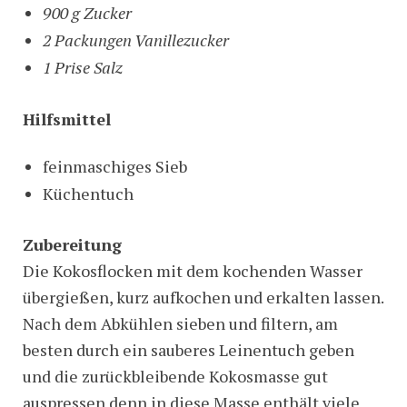
900 g Zucker
2 Packungen Vanillezucker
1 Prise Salz
Hilfsmittel
feinmaschiges Sieb
Küchentuch
Zubereitung
Die Kokosflocken mit dem kochenden Wasser
übergießen, kurz aufkochen und erkalten lassen.
Nach dem Abkühlen sieben und filtern, am
besten durch ein sauberes Leinentuch geben
und die zurückbleibende Kokosmasse gut
auspressen denn in diese Masse enthält viele