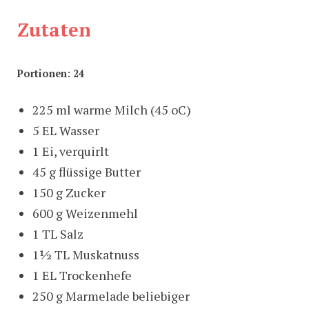
Zutaten
Portionen: 24
225 ml warme Milch (45 oC)
5 EL Wasser
1 Ei, verquirlt
45 g flüssige Butter
150 g Zucker
600 g Weizenmehl
1 TL Salz
1½ TL Muskatnuss
1 EL Trockenhefe
250 g Marmelade beliebiger