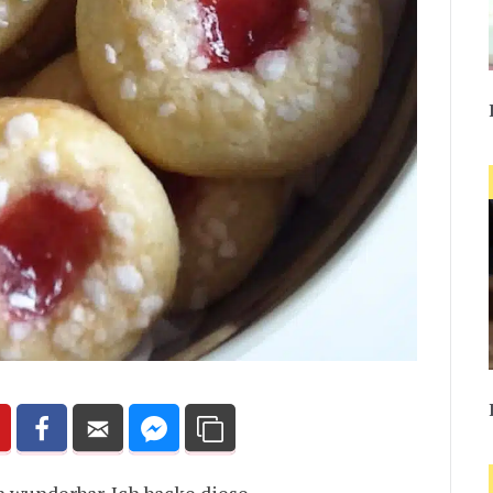
h wunderbar. Ich backe diese