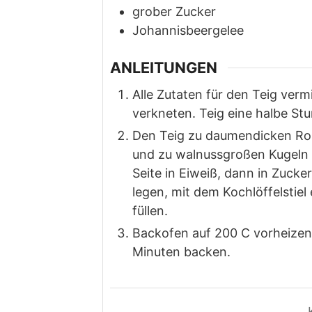
grober Zucker
Johannisbeergelee
ANLEITUNGEN
Alle Zutaten für den Teig ver
verkneten. Teig eine halbe St
Den Teig zu daumendicken Roll
und zu walnussgroßen Kugeln 
Seite in Eiweiß, dann in Zucke
legen, mit dem Kochlöffelstiel
füllen.
Backofen auf 200 C vorheizen
Minuten backen.