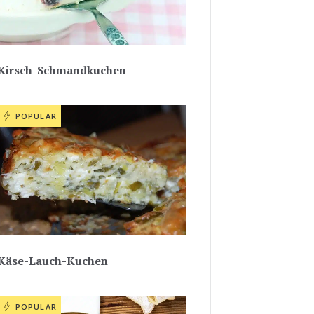
Kirsch-Schmandkuchen
POPULAR
Käse-Lauch-Kuchen
POPULAR