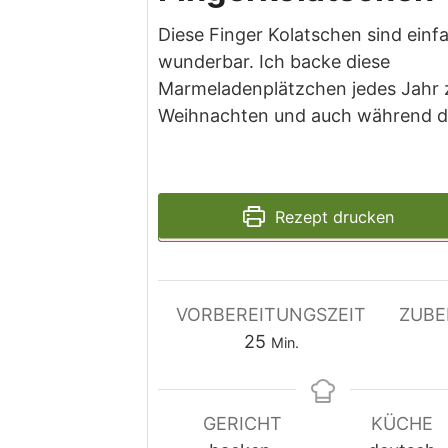
Diese Finger Kolatschen sind einf
wunderbar. Ich backe diese
Marmeladenplätzchen jedes Jahr 
Weihnachten und auch während d
Rezept drucken
VORBEREITUNGSZEIT
ZUBE
Minuten
25
Min.
GERICHT
KÜCHE