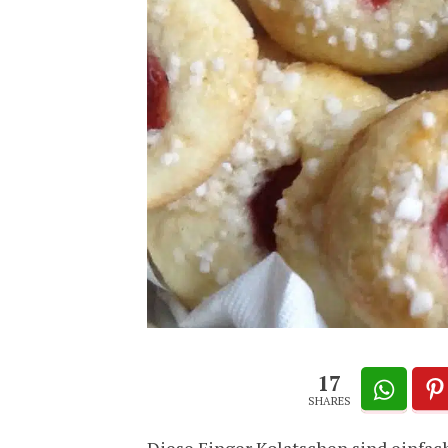
17
SHARES
Diese Finger Kolatschen sind einfac