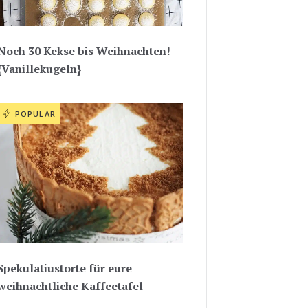
Noch 30 Kekse bis Weihnachten!
{Vanillekugeln}
POPULAR
Spekulatiustorte für eure
weihnachtliche Kaffeetafel