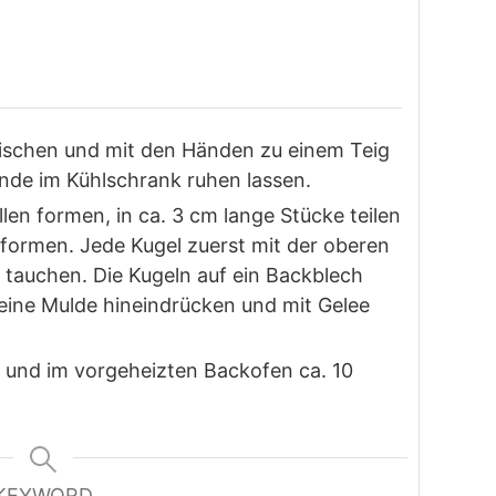
mischen und mit den Händen zu einem Teig
unde im Kühlschrank ruhen lassen.
en formen, in ca. 3 cm lange Stücke teilen
formen. Jede Kugel zuerst mit der oberen
r tauchen. Die Kugeln auf ein Backblech
 eine Mulde hineindrücken und mit Gelee
 und im vorgeheizten Backofen ca. 10
KEYWORD