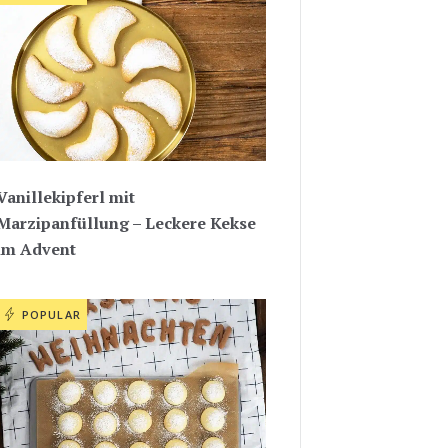
Vanillekipferl mit
Marzipanfüllung – Leckere Kekse
im Advent
POPULAR