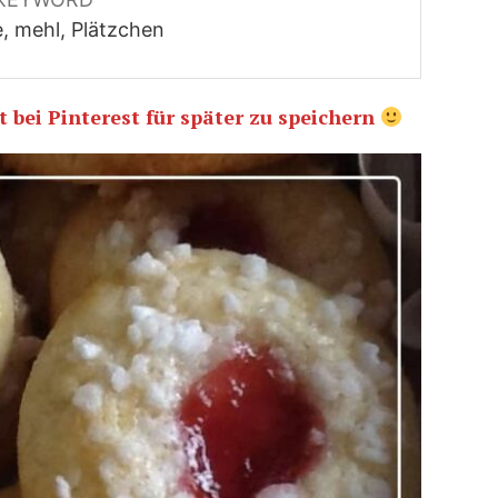
, mehl, Plätzchen
 bei Pinterest für später zu speichern