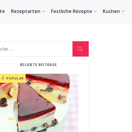
ite
Rezeptarten
Festliche Rezepte
Kuchen
BELIEBTE BEITRÄGE
POPULAR