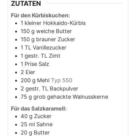
ZUTATEN
Für den Kürbiskuchen:
1
kleiner Hokkaido-Kürbis
150
g
weiche Butter
150
g
brauner Zucker
1
TL Vanillezucker
1
gestr. TL Zimt
1
Prise Salz
2
Eier
200
g
Mehl
Typ 550
2
gestr. TL Backpulver
75
g
grob gehackte Walnusskerne
Für das Salzkaramell:
40
g
Zucker
25
ml
Sahne
20
g
Butter