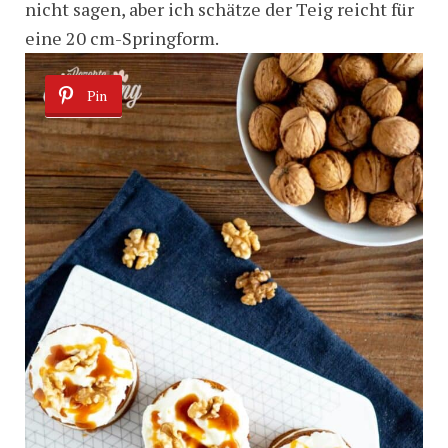
nicht sagen, aber ich schätze der Teig reicht für
eine 20 cm-Springform.
Pin