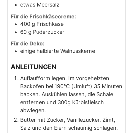
etwas Meersalz
Für die Frischkäsecreme:
400
g
Frischkäse
60
g
Puderzucker
Für die Deko:
einige halbierte Walnusskerne
ANLEITUNGEN
Auflaufform legen. Im vorgeheizten
Backofen bei 190°C (Umluft) 35 Minuten
backen. Auskühlen lassen, die Schale
entfernen und 300g Kürbisfleisch
abwiegen.
Butter mit Zucker, Vanillezucker, Zimt,
Salz und den Eiern schaumig schlagen.