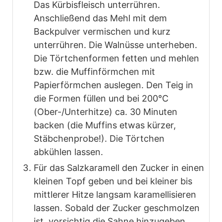
Das Kürbisfleisch unterrühren.
Anschließend das Mehl mit dem
Backpulver vermischen und kurz
unterrühren. Die Walnüsse unterheben.
Die Törtchenformen fetten und mehlen
bzw. die Muffinförmchen mit
Papierförmchen auslegen. Den Teig in
die Formen füllen und bei 200°C
(Ober-/Unterhitze) ca. 30 Minuten
backen (die Muffins etwas kürzer,
Stäbchenprobe!). Die Törtchen
abkühlen lassen.
Für das Salzkaramell den Zucker in einen
kleinen Topf geben und bei kleiner bis
mittlerer Hitze langsam karamellisieren
lassen. Sobald der Zucker geschmolzen
ist, vorsichtig die Sahne hinzugeben