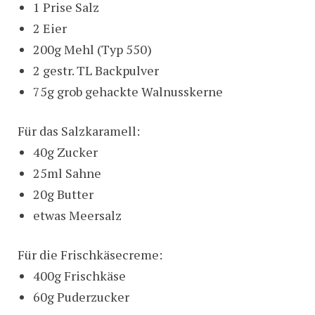
1 Prise Salz
2 Eier
200g Mehl (Typ 550)
2 gestr. TL Backpulver
75g grob gehackte Walnusskerne
Für das Salzkaramell:
40g Zucker
25ml Sahne
20g Butter
etwas Meersalz
Für die Frischkäsecreme:
400g Frischkäse
60g Puderzucker