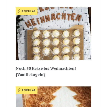
POPULAR
Noch 30 Kekse bis Weihnachten!
{Vanillekugeln}
POPULAR