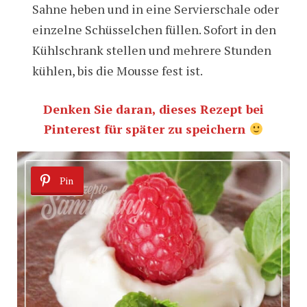
Sahne heben und in eine Servierschale oder
einzelne Schüsselchen füllen. Sofort in den
Kühlschrank stellen und mehrere Stunden
kühlen, bis die Mousse fest ist.
Denken Sie daran, dieses Rezept bei
Pinterest für später zu speichern
Pin