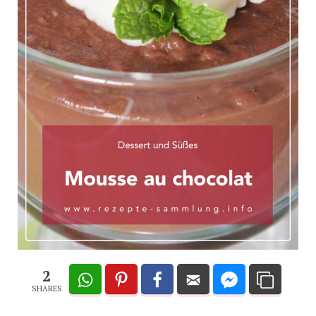
2
SHARES