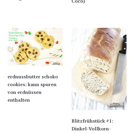
Coco)
erdnussbutter schoko
cookies: kann spuren
von erdnüssen
enthalten
Blitzfrühstück #1:
Dinkel-Vollkorn-