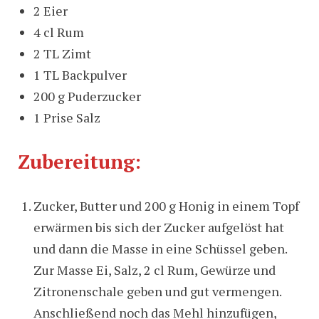
2 Eier
4 cl Rum
2 TL Zimt
1 TL Backpulver
200 g Puderzucker
1 Prise Salz
Zubereitung:
Zucker, Butter und 200 g Honig in einem Topf
erwärmen bis sich der Zucker aufgelöst hat
und dann die Masse in eine Schüssel geben.
Zur Masse Ei, Salz, 2 cl Rum, Gewürze und
Zitronenschale geben und gut vermengen.
Anschließend noch das Mehl hinzufügen,