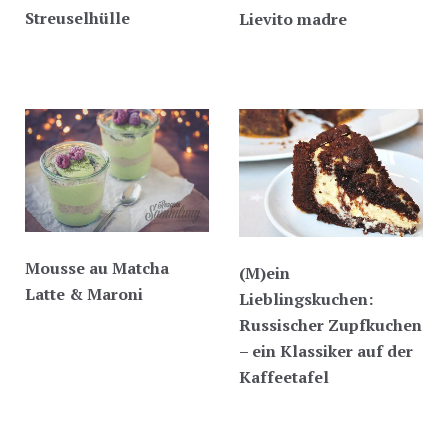
Streuselhülle
Lievito madre
Mousse au Matcha
(M)ein
Latte & Maroni
Lieblingskuchen:
Russischer Zupfkuchen
– ein Klassiker auf der
Kaffeetafel