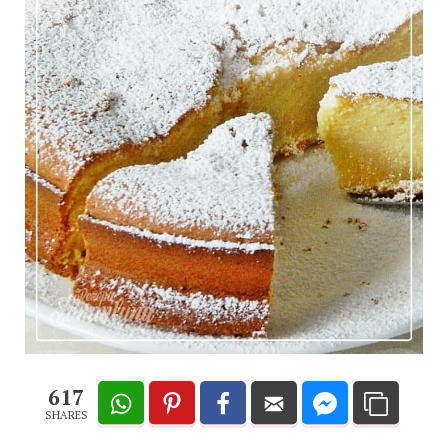
617
SHARES