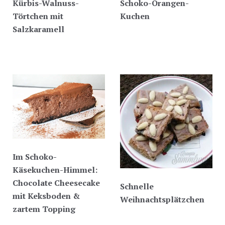
Kürbis-Walnuss-
Schoko-Orangen-
Törtchen mit
Kuchen
Salzkaramell
Im Schoko-
Käsekuchen-Himmel:
Chocolate Cheesecake
Schnelle
mit Keksboden &
Weihnachtsplätzchen
zartem Topping