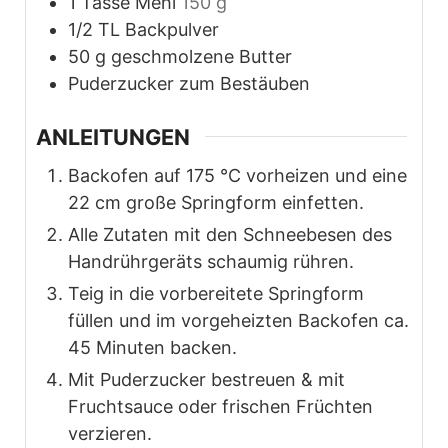
1
Tasse Mehl
150 g
1/2
TL Backpulver
50
g
geschmolzene Butter
Puderzucker zum Bestäuben
ANLEITUNGEN
Backofen auf 175 °C vorheizen und eine
22 cm große Springform einfetten.
Alle Zutaten mit den Schneebesen des
Handrührgeräts schaumig rühren.
Teig in die vorbereitete Springform
füllen und im vorgeheizten Backofen ca.
45 Minuten backen.
Mit Puderzucker bestreuen & mit
Fruchtsauce oder frischen Früchten
verzieren.