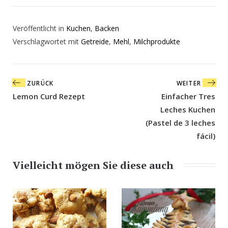
Veröffentlicht in
Kuchen
,
Backen
Verschlagwortet mit
Getreide
,
Mehl
,
Milchprodukte
Beitragsnavigation
ZURÜCK
WEITER
Lemon Curd Rezept
Einfacher Tres
Leches Kuchen
(Pastel de 3 leches
fácil)
Vielleicht mögen Sie diese auch