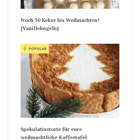
Noch 30 Kekse bis Weihnachten!
{Vanillekugeln}
POPULAR
Spekulatiustorte für eure
weihnachtliche Kaffeetafel