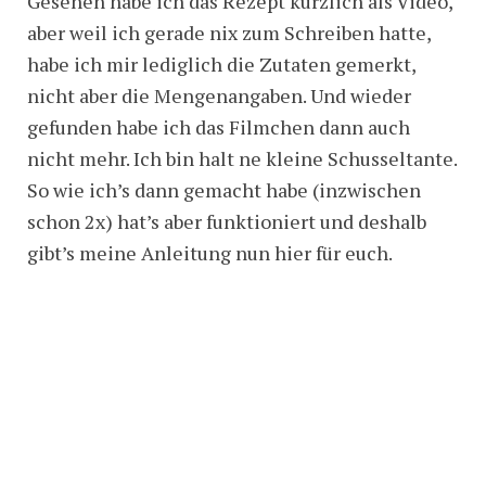
Gesehen habe ich das Rezept kürzlich als Video,
aber weil ich gerade nix zum Schreiben hatte,
habe ich mir lediglich die Zutaten gemerkt,
nicht aber die Mengenangaben. Und wieder
gefunden habe ich das Filmchen dann auch
nicht mehr. Ich bin halt ne kleine Schusseltante.
So wie ich’s dann gemacht habe (inzwischen
schon 2x) hat’s aber funktioniert und deshalb
gibt’s meine Anleitung nun hier für euch.