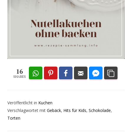
16
SHARES
Veröffentlicht in
Kuchen
Verschlagwortet mit
Gebäck
,
Hits für Kids
,
Schokolade
,
Torten