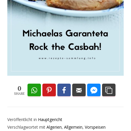
0
SHARE
Veröffentlicht in
Hauptgericht
Verschlagwortet mit
Algerien
,
Allgemein
,
Vorspeisen