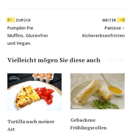
Beitragsnavigation
ZURÜCK
WEITER
Pumpkin Pie
Panisse –
Muffins. Glutenfrei
Kichererbsenfritten
und Vegan.
Vielleicht mögen Sie diese auch
Gebackene
Tortilla nach meiner
Frühlingsrollen
Art