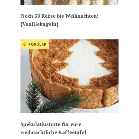
Noch 30 Kekse bis Weihnachten!
{Vanillekugeln}
POPULAR
Spekulatiustorte für eure
weihnachtliche Kaffeetafel