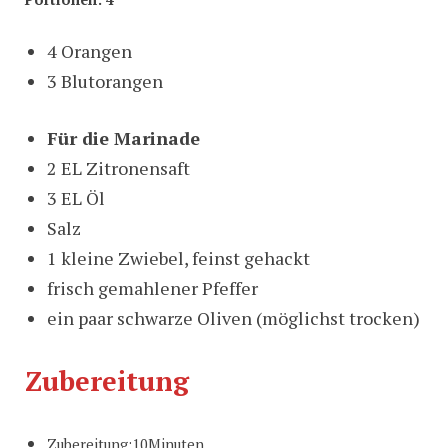
4 Orangen
3 Blutorangen
Für die Marinade
2 EL Zitronensaft
3 EL Öl
Salz
1 kleine Zwiebel, feinst gehackt
frisch gemahlener Pfeffer
ein paar schwarze Oliven (möglichst trocken)
Zubereitung
Zubereitung:10Minuten