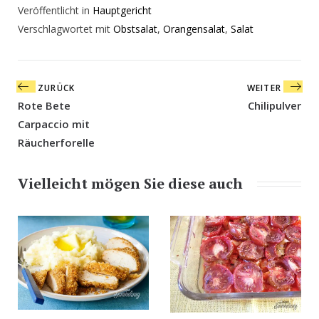
Veröffentlicht in
Hauptgericht
Verschlagwortet mit
Obstsalat
,
Orangensalat
,
Salat
Beitragsnavigation
ZURÜCK
WEITER
Rote Bete
Chilipulver
Carpaccio mit
Räucherforelle
Vielleicht mögen Sie diese auch