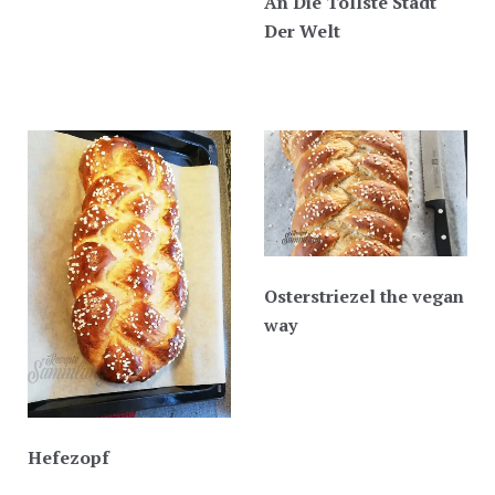
An Die Tollste Stadt
Der Welt
Osterstriezel the vegan
way
Hefezopf