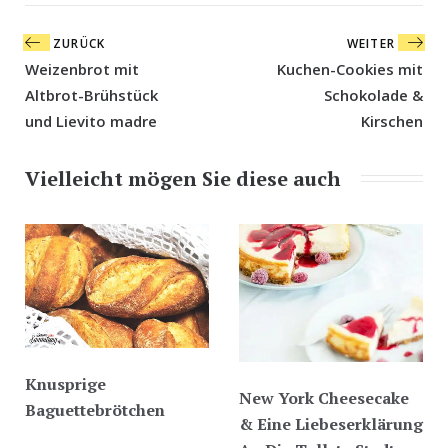
Beitragsnavigation
ZURÜCK
WEITER
Weizenbrot mit
Kuchen-Cookies mit
Altbrot-Brühstück
Schokolade &
und Lievito madre
Kirschen
Vielleicht mögen Sie diese auch
Knusprige
New York Cheesecake
Baguettebrötchen
& Eine Liebeserklärung