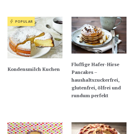
POPULAR
Fluffige Hafer-Hirse
Kondensmilch Kuchen
Pancakes –
haushaltszuckerfrei,
glutenfrei, ölfrei und
rundum perfekt