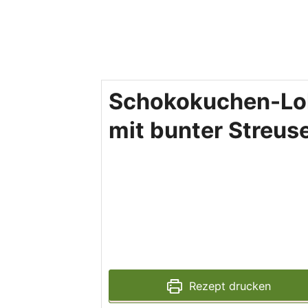
Schokokuchen-Lol
mit bunter Streuse
Rezept drucken