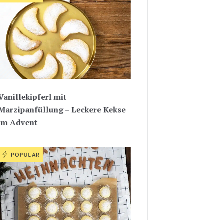
Vanillekipferl mit
Marzipanfüllung – Leckere Kekse
im Advent
POPULAR