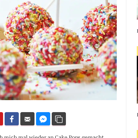
 ich mich mal wieder an Cake Pops gemacht