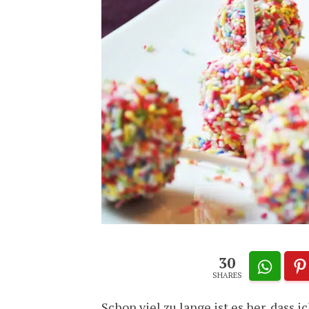
30
SHARES
Schon viel zu lange ist es her, dass