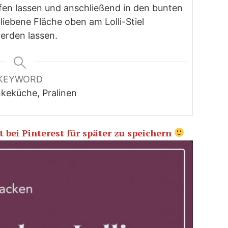
fen lassen und anschließend in den bunten
liebene Fläche oben am Lolli-Stiel
erden lassen.
KEYWORD
keküche, Pralinen
 bei Pinterest für später zu speichern