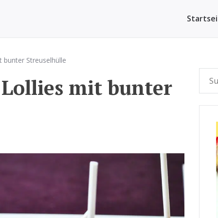
Startse
 bunter Streuselhülle
ollies mit bunter