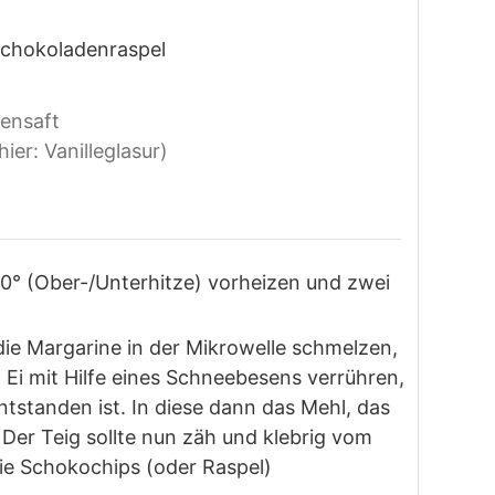
Schokoladenraspel
ensaft
ier: Vanilleglasur)
0° (Ober-/Unterhitze) vorheizen und zwei
ie Margarine in der Mikrowelle schmelzen,
Ei mit Hilfe eines Schneebesens verrühren,
ntstanden ist. In diese dann das Mehl, das
Der Teig sollte nun zäh und klebrig vom
ie Schokochips (oder Raspel)