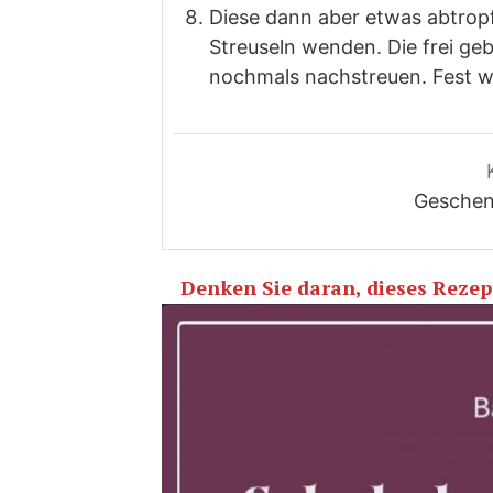
Diese dann aber etwas abtrop
Streuseln wenden. Die frei geb
nochmals nachstreuen. Fest w
Geschen
Denken Sie daran, dieses Rezept