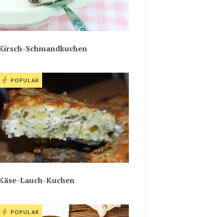
Kirsch-Schmandkuchen
POPULAR
Käse-Lauch-Kuchen
POPULAR