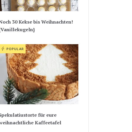
Noch 30 Kekse bis Weihnachten!
{Vanillekugeln}
POPULAR
Spekulatiustorte für eure
weihnachtliche Kaffeetafel