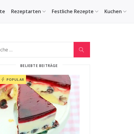
ite
Rezeptarten
Festliche Rezepte
Kuchen
BELIEBTE BEITRÄGE
POPULAR