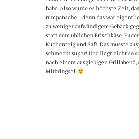
habe. Also wurde es höchste Zeit, da
rumpansche – denn das war eigentlich
zu weniger aufwändigem Gebäck gegr
statt dem üblichen Frischkäse-Pude
Kuchenteig und Saft. Das musste aus
schmeckt super! Und liegt nicht so
nach einem ausgiebigen Grillabend, 
Mitbringsel.