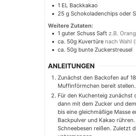
1
EL Backkakao
25
g
Schokoladenchips oder 
Weitere Zutaten:
1
guter Schuss Saft
z.B. Orang
ca. 50g Kuvertüre
nach Wahl (h
ca. 50g bunte Zuckerstreusel
ANLEITUNGEN
Zunächst den Backofen auf 18
Muffinförmchen bereit stellen.
Für den Kuchenteig zunächst d
dann mit dem Zucker und dem 
bis eine gleichmäßige Masse e
Backpulver und Kakao rühren. 
Schneebesen reißen. Zuletzt d