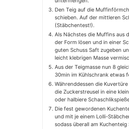
untermengen.
Den Teig auf die Muffinförmch
schieben. Auf der mittleren 
(Stäbchentest!).
Als Nächstes die Muffins aus
der Form lösen und in einer Sc
guten Schuss Saft zugeben un
leicht klebrigen Masse vermis
Aus der Teigmasse nun 8 gleic
30min im Kühlschrank etwas f
Währenddessen die Kuvertür
die Zuckerstreusel in eine klei
oder halbiere Schaschlikspieße 
Die fest gewordenen Kuchent
und mit je einem Lolli-Stäbche
sodass überall am Kuchenteig 