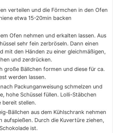
en verteilen und die Förmchen in den Ofen
Schiene etwa 15-20min backen
 dem Ofen nehmen und erkalten lassen. Aus
hüssel sehr fein zerbröseln. Dann einen
d mit den Händen zu einer gleichmäßigen,
chen und zerdrücken.
h große Bällchen formen und diese für ca.
est werden lassen.
e nach Packunganweisung schmelzen und
ne, hohe Schüssel füllen. Lolli-Stäbchen
bereit stellen.
eig-Bällchen aus dem Kühlschrank nehmen
n aufspießen. Durch die Kuvertüre ziehen,
Schokolade ist.