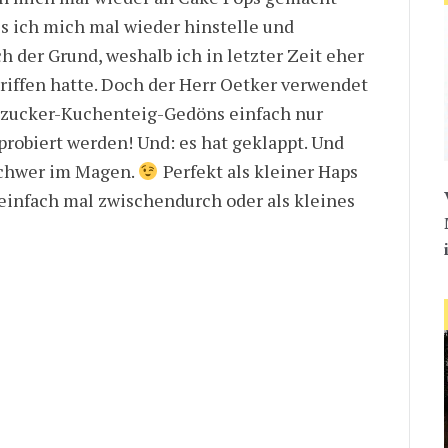
ss ich mich mal wieder hinstelle und
 der Grund, weshalb ich in letzter Zeit eher
iffen hatte. Doch der Herr Oetker verwendet
rzucker-Kuchenteig-Gedöns einfach nur
probiert werden! Und: es hat geklappt. Und
 schwer im Magen.
Perfekt als kleiner Haps
einfach mal zwischendurch oder als kleines