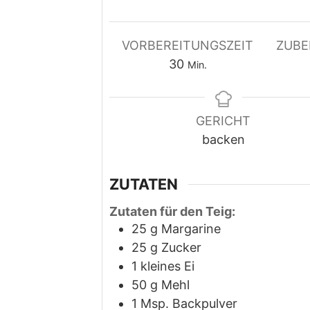
VORBEREITUNGSZEIT
ZUBE
Minuten
30
Min.
GERICHT
backen
ZUTATEN
Zutaten für den Teig:
25
g
Margarine
25
g
Zucker
1
kleines Ei
50
g
Mehl
1
Msp. Backpulver