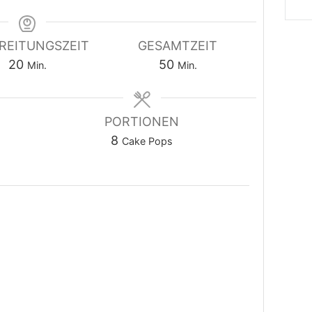
REITUNGSZEIT
GESAMTZEIT
Minuten
Minuten
20
50
Min.
Min.
PORTIONEN
8
Cake Pops