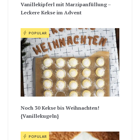
Vanillekipferl mit Marzipanfüllung –
Leckere Kekse im Advent
POPULAR
Noch 30 Kekse bis Weihnachten!
{Vanillekugeln}
POPULAR