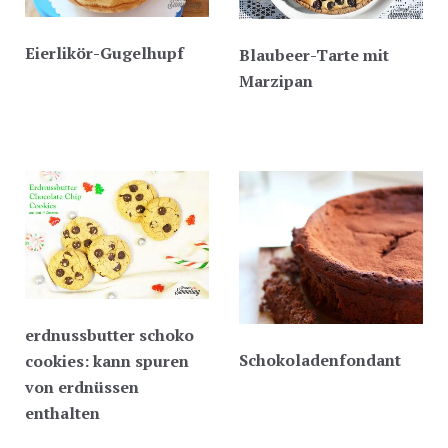
Eierlikör-Gugelhupf
Blaubeer-Tarte mit
Marzipan
erdnussbutter schoko
Schokoladenfondant
cookies: kann spuren
von erdnüssen
enthalten