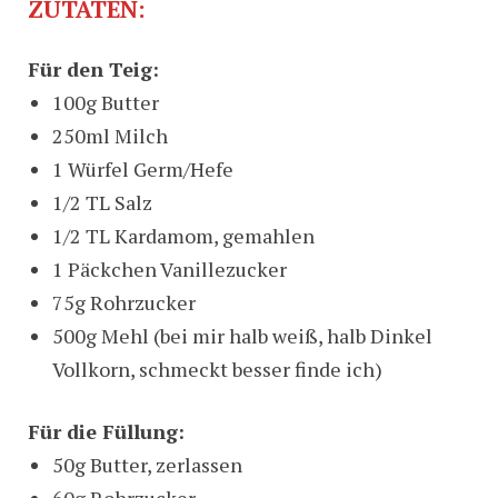
ZUTATEN:
Für den Teig:
100g Butter
250ml Milch
1 Würfel Germ/Hefe
1/2 TL Salz
1/2 TL Kardamom, gemahlen
1 Päckchen Vanillezucker
75g Rohrzucker
500g Mehl (bei mir halb weiß, halb Dinkel
Vollkorn, schmeckt besser finde ich)
Für die Füllung:
50g Butter, zerlassen