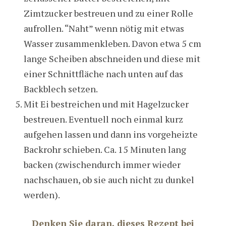
Zimtzucker bestreuen und zu einer Rolle
aufrollen. “Naht” wenn nötig mit etwas
Wasser zusammenkleben. Davon etwa 5 cm
lange Scheiben abschneiden und diese mit
einer Schnittfläche nach unten auf das
Backblech setzen.
Mit Ei bestreichen und mit Hagelzucker
bestreuen. Eventuell noch einmal kurz
aufgehen lassen und dann ins vorgeheizte
Backrohr schieben. Ca. 15 Minuten lang
backen (zwischendurch immer wieder
nachschauen, ob sie auch nicht zu dunkel
werden).
Denken Sie daran, dieses Rezept bei