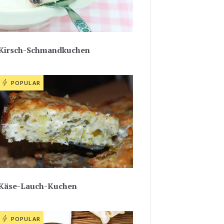
Kirsch-Schmandkuchen
POPULAR
Käse-Lauch-Kuchen
POPULAR