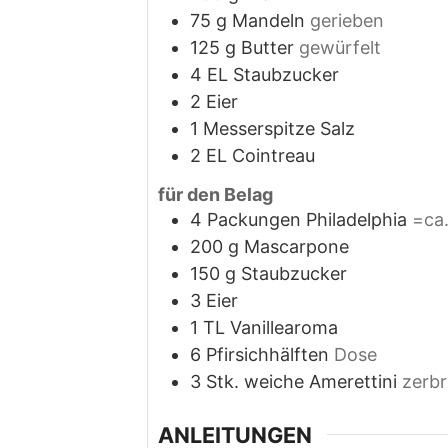
75
g
Mandeln
gerieben
125
g
Butter
gewürfelt
4
EL Staubzucker
2
Eier
1
Messerspitze Salz
2
EL Cointreau
für den Belag
4
Packungen Philadelphia
=ca
200
g
Mascarpone
150
g
Staubzucker
3
Eier
1
TL Vanillearoma
6
Pfirsichhälften
Dose
3
Stk. weiche Amerettini
zerbr
ANLEITUNGEN