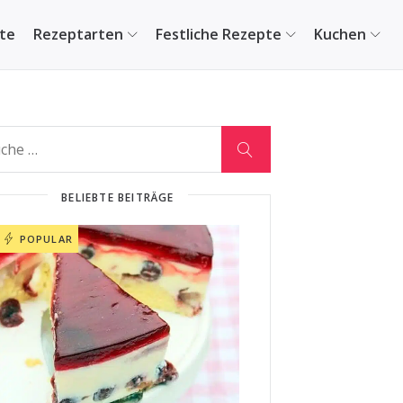
ite
Rezeptarten
Festliche Rezepte
Kuchen
BELIEBTE BEITRÄGE
POPULAR