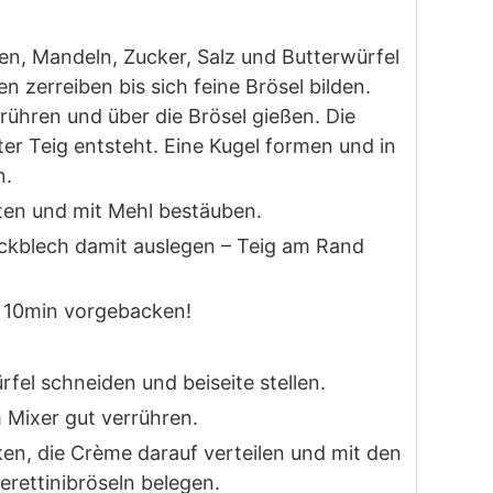
ben, Mandeln, Zucker, Salz und Butterwürfel
 zerreiben bis sich feine Brösel bilden.
rühren und über die Brösel gießen. Die
er Teig entsteht. Eine Kugel formen und in
n.
ten und mit Mehl bestäuben.
ackblech damit auslegen – Teig am Rand
 10min vorgebacken!
ürfel schneiden und beiseite stellen.
 Mixer gut verrühren.
ken, die Crème darauf verteilen und mit den
rettinibröseln belegen.