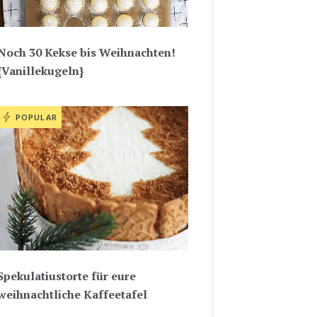
Noch 30 Kekse bis Weihnachten!
{Vanillekugeln}
POPULAR
Spekulatiustorte für eure
weihnachtliche Kaffeetafel