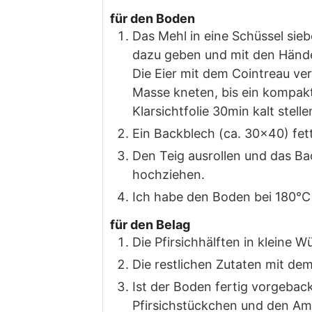
für den Boden
Das Mehl in eine Schüssel sie
dazu geben und mit den Händen
Die Eier mit dem Cointreau ver
Masse kneten, bis ein kompakt
Klarsichtfolie 30min kalt stelle
Ein Backblech (ca. 30×40) fet
Den Teig ausrollen und das B
hochziehen.
Ich habe den Boden bei 180°C
für den Belag
Die Pfirsichhälften in kleine W
Die restlichen Zutaten mit dem
Ist der Boden fertig vorgebac
Pfirsichstückchen und den Ame