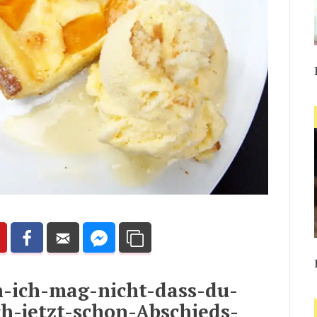
n-ich-mag-nicht-dass-du-
h-jetzt-schon-Abschieds-