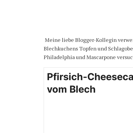
Meine liebe Blogger-Kollegin verwe
Blechkuchens Topfen und Schlagobers.
Philadelphia und Mascarpone versuc
Pfirsich-Cheesec
vom Blech