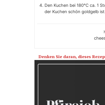
Den Kuchen bei 180°C ca. 1 St
der Kuchen schön goldgelb ist
chees
Denken Sie daran, dieses Rezept