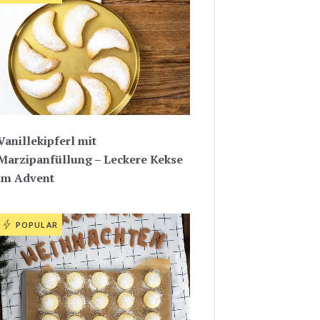
Vanillekipferl mit
Marzipanfüllung – Leckere Kekse
im Advent
POPULAR