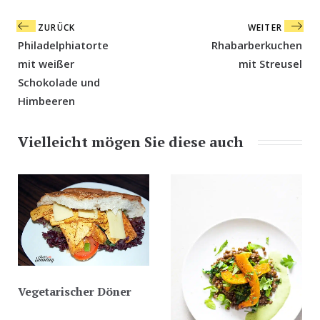
Beitragsnavigation
ZURÜCK
WEITER
Philadelphiatorte
Rhabarberkuchen
mit weißer
mit Streusel
Schokolade und
Himbeeren
Vielleicht mögen Sie diese auch
Vegetarischer Döner