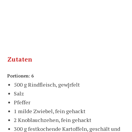
Zutaten
Portionen: 6
500 g Rindfleisch, gew[rfelt
Salz
Pfeffer
1 milde Zwiebel, fein gehackt
2 Knoblauchzehen, fein gehackt
300 g festkochende Kartoffeln, geschält und