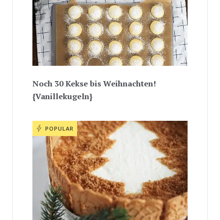
Noch 30 Kekse bis Weihnachten!
{Vanillekugeln}
POPULAR