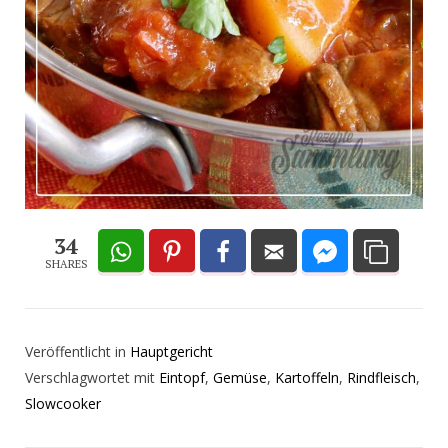
34
SHARES
Veröffentlicht in
Hauptgericht
Verschlagwortet mit
Eintopf
,
Gemüse
,
Kartoffeln
,
Rindfleisch
,
Slowcooker