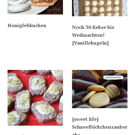
Honiglebkuchen
Noch 30 Kekse bis
Weihnachten!
{Vanillekugeln}
{sweet life}
Schneeflöckchenzauber
aka