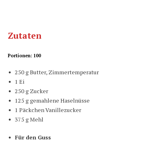
Zutaten
Portionen: 100
250 g Butter, Zimmertemperatur
1 Ei
250 g Zucker
125 g gemahlene Haselnüsse
1 Päckchen Vanillezucker
375 g Mehl
Für den Guss