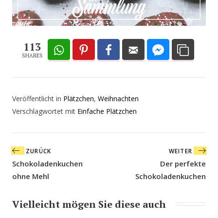
113
SHARES
Veröffentlicht in
Plätzchen
,
Weihnachten
Verschlagwortet mit
Einfache Plätzchen
Beitragsnavigation
ZURÜCK
WEITER
Schokoladenkuchen
Der perfekte
ohne Mehl
Schokoladenkuchen
Vielleicht mögen Sie diese auch