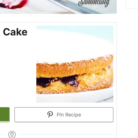
h Cake
Pin Recipe