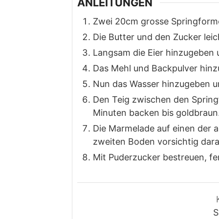
ANLEITUNGEN
Zwei 20cm grosse Springforme
Die Butter und den Zucker leic
Langsam die Eier hinzugeben 
Das Mehl und Backpulver hin
Nun das Wasser hinzugeben un
Den Teig zwischen den Springf
Minuten backen bis goldbraun
Die Marmelade auf einen der 
zweiten Boden vorsichtig dara
Mit Puderzucker bestreuen, fer
S