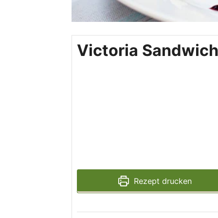
Victoria Sandwic
Rezept drucken