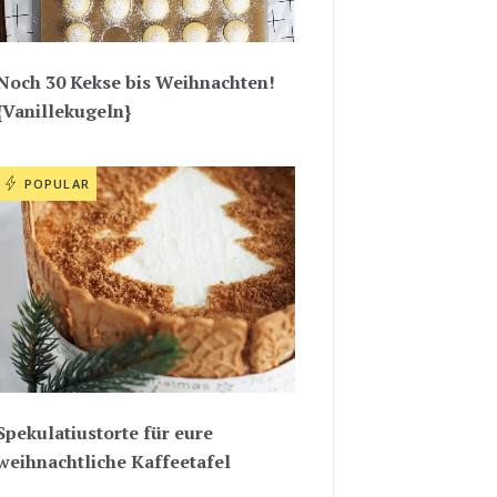
Noch 30 Kekse bis Weihnachten!
{Vanillekugeln}
POPULAR
Spekulatiustorte für eure
weihnachtliche Kaffeetafel