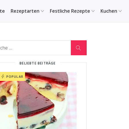
ite
Rezeptarten
Festliche Rezepte
Kuchen
BELIEBTE BEITRÄGE
POPULAR