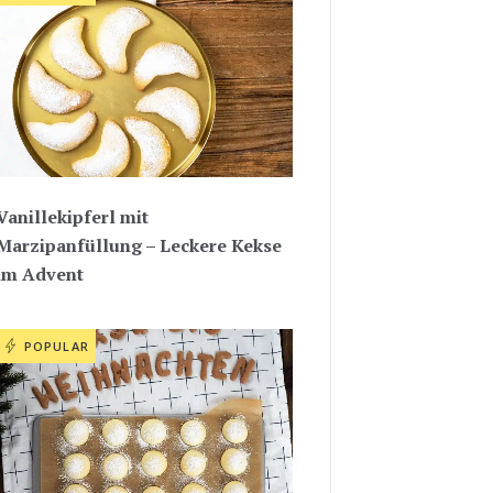
Vanillekipferl mit
Marzipanfüllung – Leckere Kekse
im Advent
POPULAR