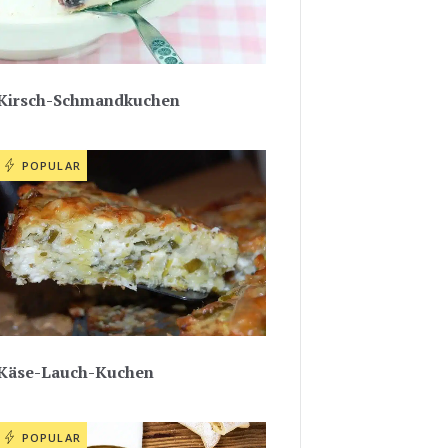
Kirsch-Schmandkuchen
POPULAR
Käse-Lauch-Kuchen
POPULAR