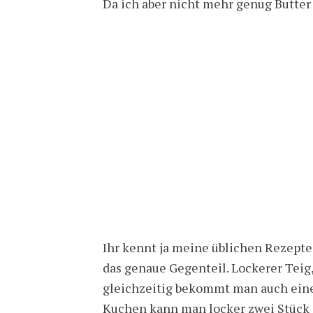
Da ich aber nicht mehr genug Butter h
Ihr kennt ja meine üblichen Rezepte:
das genaue Gegenteil. Lockerer Teig
gleichzeitig bekommt man auch eine
Kuchen kann man locker zwei Stück