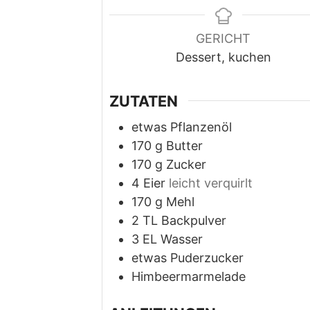
GERICHT
Dessert, kuchen
ZUTATEN
etwas Pflanzenöl
170
g
Butter
170
g
Zucker
4
Eier
leicht verquirlt
170
g
Mehl
2
TL Backpulver
3
EL Wasser
etwas Puderzucker
Himbeermarmelade