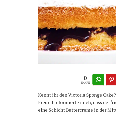
0
SHARE
Kennt ihr den Victoria Sponge Cake? 
Freund informierte mich, dass der ‘r
eine Schicht Buttercreme in der Mit