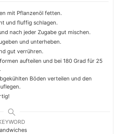
n mit Pflanzenöl fetten.
ht und fluffig schlagen.
und nach jeder Zugabe gut mischen.
zugeben und unterheben.
d gut verrühren.
ormen aufteilen und bei 180 Grad für 25
.
abgekühlten Böden verteilen und den
uflegen.
tig!
KEYWORD
andwiches