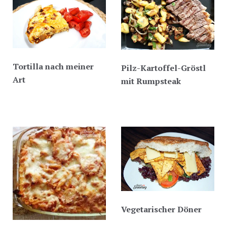
Tortilla nach meiner
Pilz-Kartoffel-Gröstl
Art
mit Rumpsteak
Vegetarischer Döner