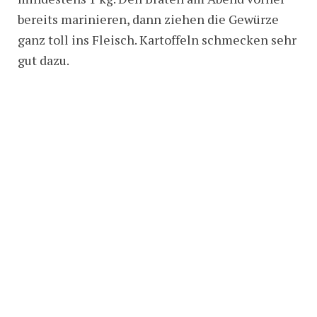
bereits marinieren, dann ziehen die Gewürze
ganz toll ins Fleisch. Kartoffeln schmecken sehr
gut dazu.