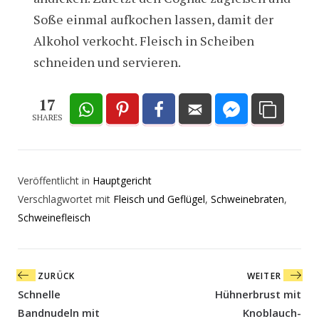
Soße einmal aufkochen lassen, damit der
Alkohol verkocht. Fleisch in Scheiben
schneiden und servieren.
17
SHARES
Veröffentlicht in
Hauptgericht
Verschlagwortet mit
Fleisch und Geflügel
,
Schweinebraten
,
Schweinefleisch
Beitragsnavigation
ZURÜCK
WEITER
Schnelle
Hühnerbrust mit
Bandnudeln mit
Knoblauch-