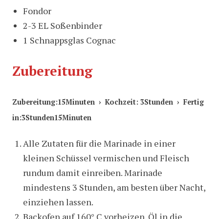
Fondor
2-3 EL Soßenbinder
1 Schnappsglas Cognac
Zubereitung
Zubereitung:15Minuten › Kochzeit: 3Stunden › Fertig
in:3Stunden15Minuten
Alle Zutaten für die Marinade in einer
kleinen Schüssel vermischen und Fleisch
rundum damit einreiben. Marinade
mindestens 3 Stunden, am besten über Nacht,
einziehen lassen.
Backofen auf 160° C vorheizen. Öl in die