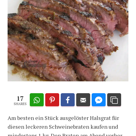
17
SHARES
Am besten ein Stück ausgelöster Halsgrat für
diesen leckeren Schweinebraten kaufen und
mindestens 1 kg. Den Braten am Abend vorher