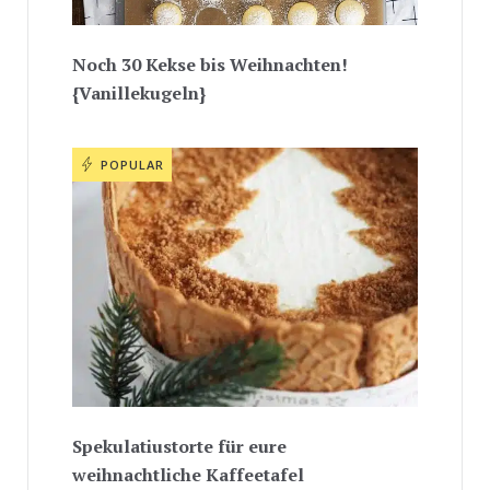
Noch 30 Kekse bis Weihnachten!
{Vanillekugeln}
POPULAR
Spekulatiustorte für eure
weihnachtliche Kaffeetafel