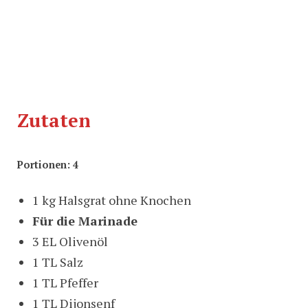
Zutaten
Portionen: 4
1 kg Halsgrat ohne Knochen
Für die Marinade
3 EL Olivenöl
1 TL Salz
1 TL Pfeffer
1 TL Dijonsenf