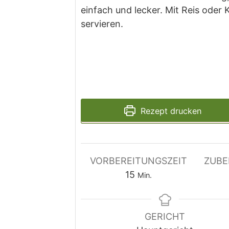
einfach und lecker. Mit Reis oder 
servieren.
Rezept drucken
VORBEREITUNGSZEIT
ZUBE
Minuten
15
Min.
GERICHT