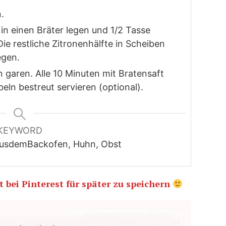
.
in einen Bräter legen und 1/2 Tasse
e restliche Zitronenhälfte in Scheiben
egen.
 garen. Alle 10 Minuten mit Bratensaft
eln bestreut servieren (optional).
KEYWORD
eausdemBackofen, Huhn, Obst
 bei Pinterest für später zu speichern