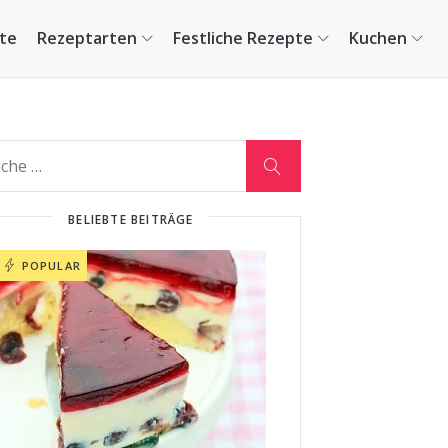
ite
Rezeptarten
Festliche Rezepte
Kuchen
BELIEBTE BEITRÄGE
POPULAR