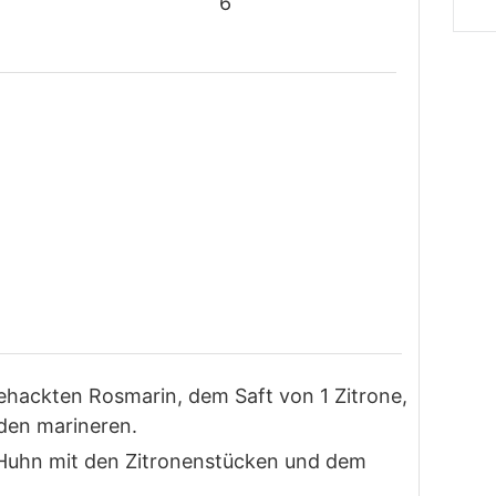
6
ehackten Rosmarin, dem Saft von 1 Zitrone,
nden marineren.
s Huhn mit den Zitronenstücken und dem