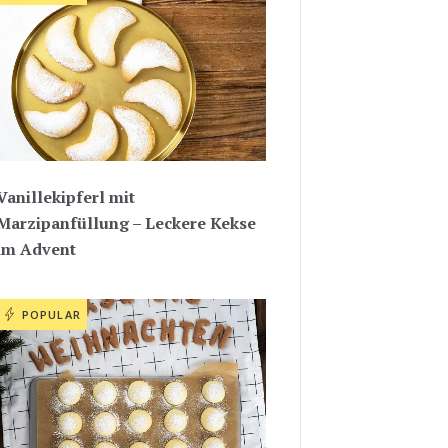
Vanillekipferl mit
Marzipanfüllung – Leckere Kekse
im Advent
POPULAR