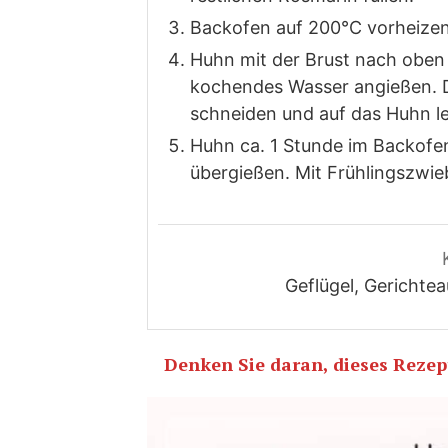
Backofen auf 200°C vorheizen
Huhn mit der Brust nach oben 
kochendes Wasser angießen. Di
schneiden und auf das Huhn l
Huhn ca. 1 Stunde im Backofen
übergießen. Mit Frühlingszwieb
Geflügel, Gericht
Denken Sie daran, dieses Rezept