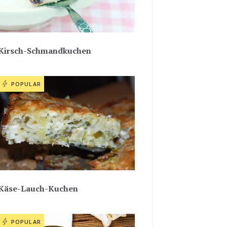
Kirsch-Schmandkuchen
POPULAR
Käse-Lauch-Kuchen
POPULAR