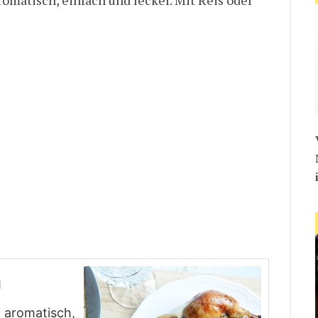
n
, aromatisch,