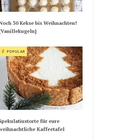
Noch 30 Kekse bis Weihnachten!
{Vanillekugeln}
POPULAR
Spekulatiustorte für eure
weihnachtliche Kaffeetafel