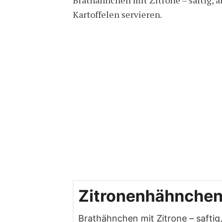
Kartoffelen servieren.
Zitronenhähnche
Brathähnchen mit Zitrone – saftig