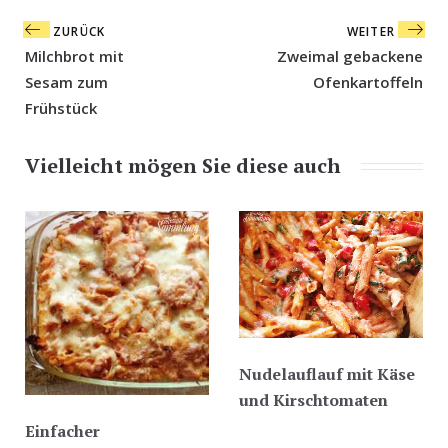
Beitragsnavigation
ZURÜCK
WEITER
Milchbrot mit
Zweimal gebackene
Sesam zum
Ofenkartoffeln
Frühstück
Vielleicht mögen Sie diese auch
Nudelauflauf mit Käse
und Kirschtomaten
Einfacher