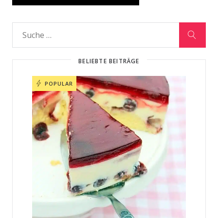
BELIEBTE BEITRÄGE
POPULAR