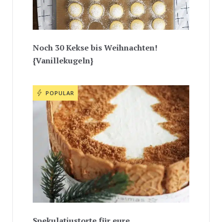
Noch 30 Kekse bis Weihnachten!
{Vanillekugeln}
POPULAR
Spekulatiustorte für eure