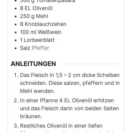
500
g
Tomatenpasata
8
EL Olivenöl
250
g
Mehl
8
Knoblauchzehen
100
ml
Weißwein
1
Lorbeerblatt
Salz
Pfeffer
ANLEITUNGEN
Das Fleisch in 1,5 – 2 cm dicke Scheiben
schneiden. Diese salzen, pfeffern und in
Mehl wenden.
In einer Pfanne 4 EL Olivenöl erhitzen
und das Fleisch darin von beiden Seiten
bräunen.
Restliches Olivenöl in einer tiefen