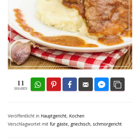
11
SHARES
Veröffentlicht in
Hauptgericht
,
Kochen
Verschlagwortet mit
für gäste
,
griechisch
,
schmorgericht